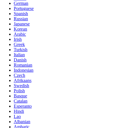
German
Portuguese
Spanish
Russian
Japanese
Korean
Arabic
Irish
Greek
Turkish
Italian
Danish
Romanian
Indonesian
Czech
Afrikaans
Swedish
Polish
Basque
Catalan
Esperanto
Hindi
Lao
Albanian
Amharic