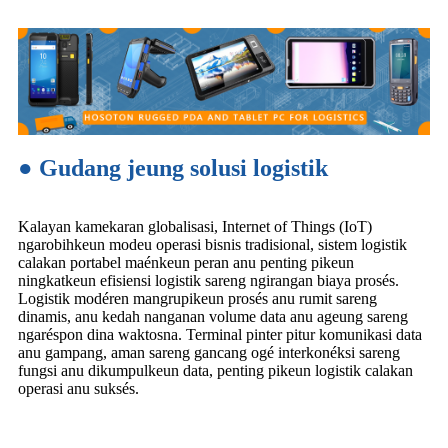
● Gudang jeung solusi logistik
Kalayan kamekaran globalisasi, Internet of Things (IoT)
ngarobihkeun modeu operasi bisnis tradisional, sistem logistik
calakan portabel maénkeun peran anu penting pikeun
ningkatkeun efisiensi logistik sareng ngirangan biaya prosés.
Logistik modéren mangrupikeun prosés anu rumit sareng
dinamis, anu kedah nanganan volume data anu ageung sareng
ngaréspon dina waktosna. Terminal pinter pitur komunikasi data
anu gampang, aman sareng gancang ogé interkonéksi sareng
fungsi anu dikumpulkeun data, penting pikeun logistik calakan
operasi anu suksés.