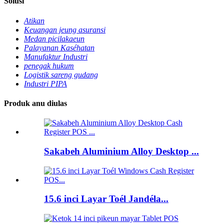
Solusi
Atikan
Keuangan jeung asuransi
Medan picilakaeun
Palayanan Kaséhatan
Manufaktur Industri
penegak hukum
Logistik sareng gudang
Industri PIPA
Produk anu diulas
Sakabeh Aluminium Alloy Desktop ...
15.6 inci Layar Toél Jandéla...