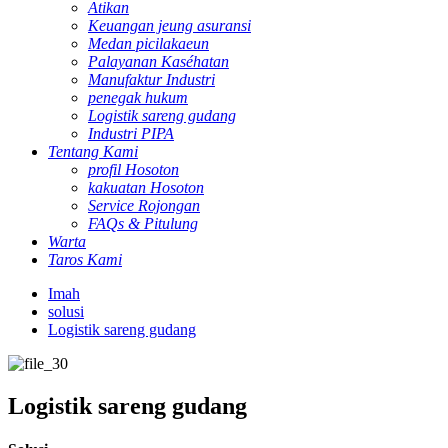
Atikan
Keuangan jeung asuransi
Medan picilakaeun
Palayanan Kaséhatan
Manufaktur Industri
penegak hukum
Logistik sareng gudang
Industri PIPA
Tentang Kami
profil Hosoton
kakuatan Hosoton
Service Rojongan
FAQs & Pitulung
Warta
Taros Kami
Imah
solusi
Logistik sareng gudang
Logistik sareng gudang