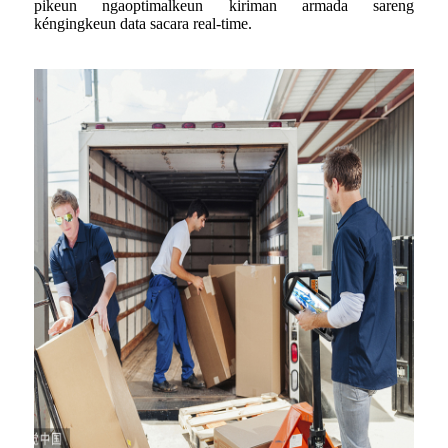
pikeun ngaoptimalkeun kiriman armada sareng
kéngingkeun data sacara real-time.