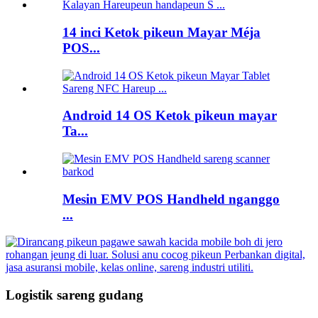
14 inci Ketok pikeun Mayar Méja
POS...
Android 14 OS Ketok pikeun mayar
Ta...
Mesin EMV POS Handheld nganggo
...
Logistik sareng gudang