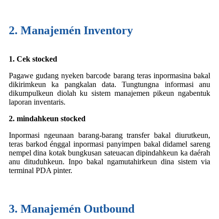
2. Manajemén Inventory
1. Cek stocked
Pagawe gudang nyeken barcode barang teras inpormasina bakal
dikirimkeun ka pangkalan data. Tungtungna informasi anu
dikumpulkeun diolah ku sistem manajemen pikeun ngabentuk
laporan inventaris.
2. mindahkeun stocked
Inpormasi ngeunaan barang-barang transfer bakal diurutkeun,
teras barkod énggal inpormasi panyimpen bakal didamel sareng
nempel dina kotak bungkusan sateuacan dipindahkeun ka daérah
anu dituduhkeun. Inpo bakal ngamutahirkeun dina sistem via
terminal PDA pinter.
3. Manajemén Outbound