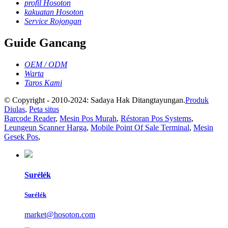
profil Hosoton
kakuatan Hosoton
Service Rojongan
Guide Gancang
OEM / ODM
Warta
Taros Kami
© Copyright - 2010-2024: Sadaya Hak Ditangtayungan.
Produk
Diulas
,
Peta situs
Barcode Reader
,
Mesin Pos Murah
,
Réstoran Pos Systems
,
Leungeun Scanner Harga
,
Mobile Point Of Sale Terminal
,
Mesin
Gesek Pos
,
Surélék
Surélék
market@hosoton.com