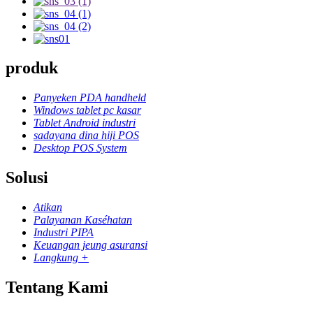
produk
Panyeken PDA handheld
Windows tablet pc kasar
Tablet Android industri
sadayana dina hiji POS
Desktop POS System
Solusi
Atikan
Palayanan Kaséhatan
Industri PIPA
Keuangan jeung asuransi
Langkung +
Tentang Kami