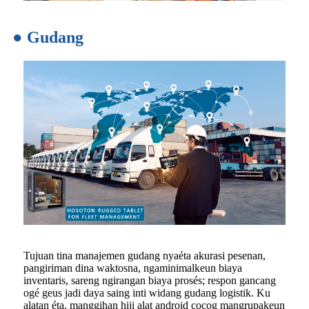
● Gudang
Tujuan tina manajemen gudang nyaéta akurasi pesenan,
pangiriman dina waktosna, ngaminimalkeun biaya
inventaris, sareng ngirangan biaya prosés; respon gancang
ogé geus jadi daya saing inti widang gudang logistik. Ku
alatan éta, manggihan hiji alat android cocog mangrupakeun