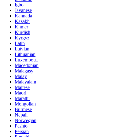
Igbo
Javanese
Kannada
Kazakh
Khmer
Kurdish
Kyrgyz
Latin
Latvian
Lithuanian
Luxembou..
Macedonian
Malagasy
Malay
Malayalam
Maltese
Maori
Marathi
Mongolian
Burmese
Nepali
Norwegian
Pashto
Persian
Punjabi