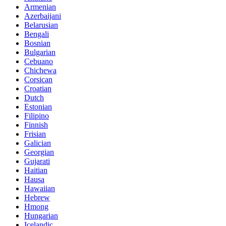
Armenian
Azerbaijani
Belarusian
Bengali
Bosnian
Bulgarian
Cebuano
Chichewa
Corsican
Croatian
Dutch
Estonian
Filipino
Finnish
Frisian
Galician
Georgian
Gujarati
Haitian
Hausa
Hawaiian
Hebrew
Hmong
Hungarian
Icelandic